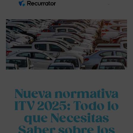
Nueva normativa
ITV 2025: Todo lo
que Necesitas
Saber sobre los