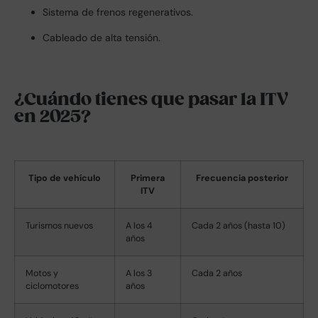
Sistema de frenos regenerativos.
Cableado de alta tensión.
¿Cuándo tienes que pasar la ITV
en 2025?
Tipo de vehículo
Primera
Frecuencia posterior
ITV
Turismos nuevos
A los 4
Cada 2 años (hasta 10)
años
Motos y
A los 3
Cada 2 años
ciclomotores
años