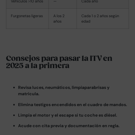
Vehículos >10 años
—
Cada año
Furgonetas ligeras
A los 2
Cada 1 o 2 años según
años
edad
Consejos para pasar la ITV en
2025 a la primera
Revisa luces, neumáticos, limpiaparabrisas y
matrícula.
Elimina testigos encendidos en el cuadro de mandos.
Limpia el motor y el escape si tu coche es diésel.
Acude con cita previa y documentación en regla.