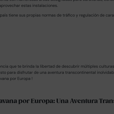
aprovechar estas instalaciones.
aís tiene sus propias normas de tráfico y regulación de carav
cia que te brinda la libertad de descubrir múltiples culturas
listo para disfrutar de una aventura transcontinental inolvidab
avana por Europa !
ravana por Europa: Una Aventura Tran