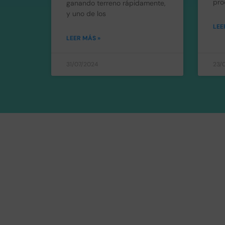
pro
ganando terreno rápidamente,
y uno de los
LEE
LEER MÁS »
31/07/2024
23/