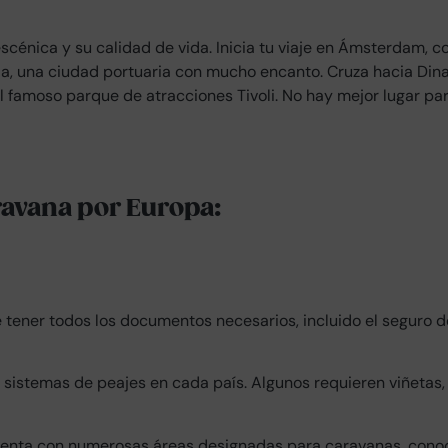
scénica y su calidad de vida. Inicia tu viaje en Ámsterdam, c
ia, una ciudad portuaria con mucho encanto. Cruza hacia Din
 famoso parque de atracciones Tivoli. No hay mejor lugar para
ravana por Europa:
tener todos los documentos necesarios, incluido el seguro del
 sistemas de peajes en cada país. Algunos requieren viñetas,
enta con numerosas áreas designadas para caravanas, cono