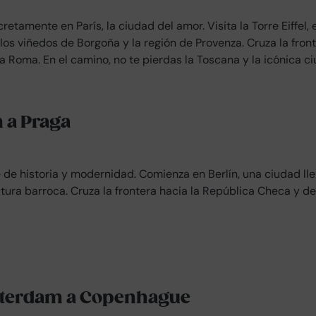
etamente en París, la ciudad del amor. Visita la Torre Eiffel,
 los viñedos de Borgoña y la región de Provenza. Cruza la front
 Roma. En el camino, no te pierdas la Toscana y la icónica ci
n a Praga
de historia y modernidad. Comienza en Berlín, una ciudad llena 
ctura barroca. Cruza la frontera hacia la República Checa y 
msterdam a Copenhague