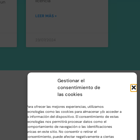
licencia
 un
LEER MÁS »
23/07/2024
Gestionar el
consentimiento de
las cookies
Para ofrecer las mejores experiencias, utilizamos
tecnologías como las cookies para almacenar y/o acceder a
la información del dispositivo. El consentimiento de estas
tecnologías nos permitirá procesar datos como el
comportamiento de navegación o las identificaciones
únicas en este sitio. No consentir o retirar el
consentimiento, puede afectar negativamente a ciertas