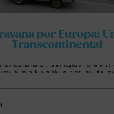
aravana por Europa: U
Transcontinental
rmas más emocionantes y libres de explorar el continente. Co
pa es el destino perfecto para los amantes de la aventura en 
a