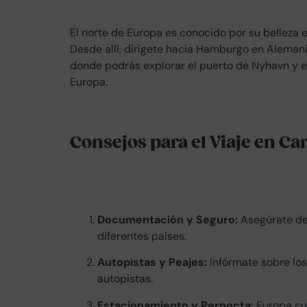
El norte de Europa es conocido por su belleza e
Desde allí, dirígete hacia Hamburgo en Aleman
donde podrás explorar el puerto de Nyhavn y el
Europa.
Consejos para el Viaje en Ca
Documentación y Seguro:
Asegúrate de 
diferentes países.
Autopistas y Peajes:
Infórmate sobre los
autopistas.
Estacionamiento y Pernocta:
Europa cu