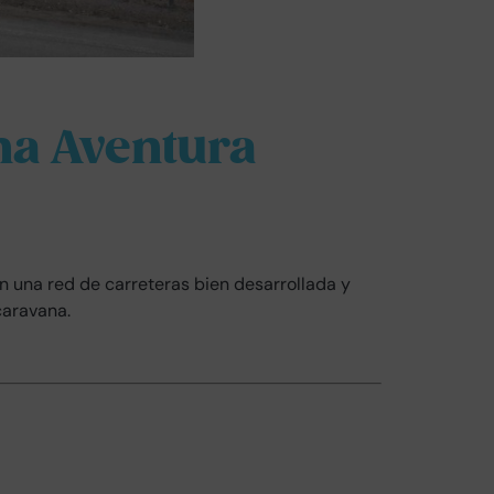
na Aventura
n una red de carreteras bien desarrollada y
caravana.