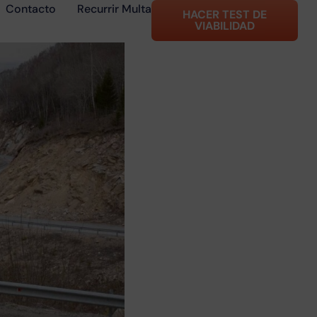
Contacto
Recurrir Multa
HACER TEST DE
VIABILIDAD