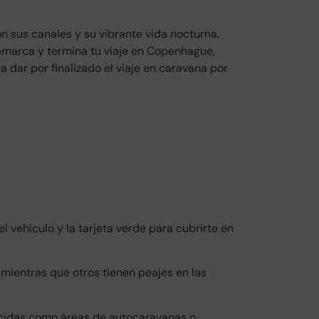
on sus canales y su vibrante vida nocturna.
amarca y termina tu viaje en Copenhague,
 dar por finalizado el viaje en caravana por
 vehículo y la tarjeta verde para cubrirte en
 mientras que otros tienen peajes en las
cidas como áreas de autocaravanas o